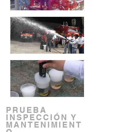
PRUEBA
INSPECCIÓN Y
MANTENIMIENT