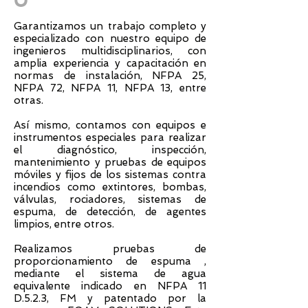
O
Garantizamos un trabajo completo y
especializado con nuestro equipo de
ingenieros multidisciplinarios, con
amplia experiencia y capacitación en
normas de instalación, NFPA 25,
NFPA 72, NFPA 11, NFPA 13, entre
otras.
Así mismo, contamos con equipos e
instrumentos especiales para realizar
el diagnóstico, inspección,
mantenimiento y pruebas de equipos
móviles y fijos de los sistemas contra
incendios como extintores, bombas,
válvulas, rociadores, sistemas de
espuma, de detección, de agentes
limpios, entre otros.
Realizamos pruebas de
proporcionamiento de espuma ,
mediante el sistema de agua
equivalente indicado en NFPA 11
D.5.2.3, FM y patentado por la