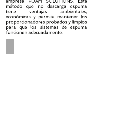
empresa FOAM SOLUTIONS. Este
método que no descarga espuma
tiene ventajas ambientales,
económicas y permite mantener los
proporcionadores probados y limpios
para que los sistemas de espuma
funcionen adecuadamente.
PRUEBA INSPECCIÓN Y MANTENIMIENTO
ICACIONES