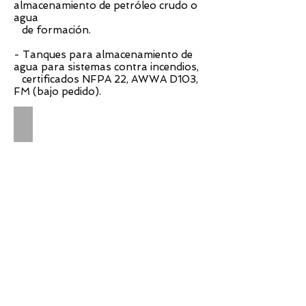
almacenamiento de petróleo crudo o
agua
de formación.
- Tanques para almacenamiento de
agua para sistemas contra incendios,
certificados NFPA 22, AWWA D103,
FM (bajo pedido).
TANQUES EMPERNADOS
ICACIONES